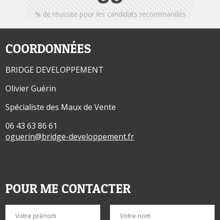
% de réussite pour les candidats recommandés
COORDONNÉES
BRIDGE DEVELOPPEMENT
Olivier Guérin
Spécialiste des Maux de Vente
06 43 63 86 61
oguerin@bridge-developpement.fr
POUR ME CONTACTER