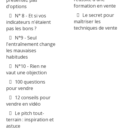
formation en vente
d'options
Le secret pour
N° 8 - Et si vos
maîtriser les
indicateurs n'étaient
techniques de vente
pas les bons ?
N°9 - Seul
l'entraînement change
les mauvaises
habitudes
N°10 - Rien ne
vaut une objection
100 questions
pour vendre
12 conseils pour
vendre en vidéo
Le pitch tout-
terrain : inspiration et
astuce