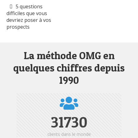
5 questions
difficiles que vous
devriez poser à vos
prospects
La méthode OMG en
quelques chiffres depuis
1990
31730
clients dans le monde