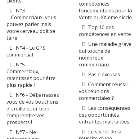
clients
compétences
N°3
fondamentales pour la
- Commerciaux, vous
Vente au XXIème siècle
pouvez parler mais
Top 10 des
votre cerveau doit se
compétences en vente
taire
Une maladie grave
N°4 - Le GPS
qui touche de
commercial
nombreux
N°5 -
commerciaux
Commerciaux,
Pas d'excuses
ralentissez pour être
Comment réussir
plus rapide !
vos réunions
N°6 - Débarrassez
commerciales ?
vous de vos bouchons
Les conséquences
d'oreille pour bien
des opportunités
comprendre vos
entrantes maltraitées
prospects !
Le secret de la
N°7 - Ne
réussite d'une
présentez pas