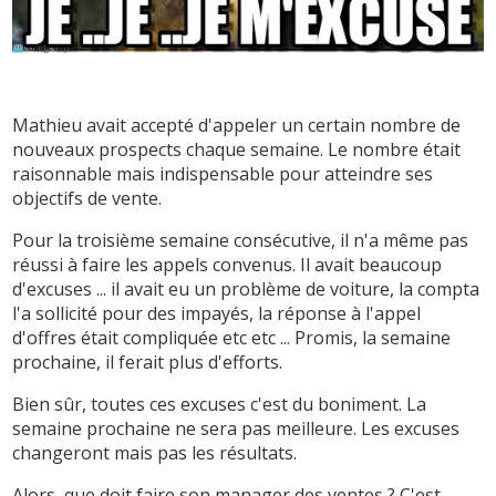
Mathieu avait accepté d'appeler un certain nombre de
nouveaux prospects chaque semaine. Le nombre était
raisonnable mais indispensable pour atteindre ses
objectifs de vente.
Pour la troisième semaine consécutive, il n'a même pas
réussi à faire les appels convenus. Il avait beaucoup
d'excuses ... il avait eu un problème de voiture, la compta
l'a sollicité pour des impayés, la réponse à l'appel
d'offres était compliquée etc etc ... Promis, la semaine
prochaine, il ferait plus d'efforts.
Bien sûr, toutes ces excuses c'est du boniment. La
semaine prochaine ne sera pas meilleure. Les excuses
changeront mais pas les résultats.
Alors, que doit faire son manager des ventes ? C'est