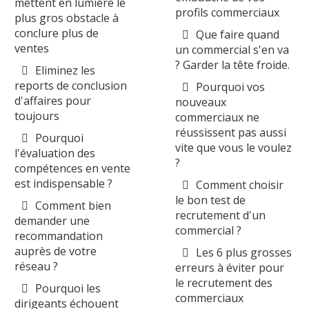
mettent en lumière le
profils commerciaux
plus gros obstacle à
conclure plus de
Que faire quand
ventes
un commercial s'en va
? Garder la tête froide.
Eliminez les
reports de conclusion
Pourquoi vos
d'affaires pour
nouveaux
toujours
commerciaux ne
réussissent pas aussi
Pourquoi
vite que vous le voulez
l'évaluation des
?
compétences en vente
est indispensable ?
Comment choisir
le bon test de
Comment bien
recrutement d'un
demander une
commercial ?
recommandation
auprès de votre
Les 6 plus grosses
réseau ?
erreurs à éviter pour
le recrutement des
Pourquoi les
commerciaux
dirigeants échouent