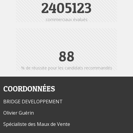
2405123
commerciaux évalués
95
% de réussite pour les candidats recommandés
COORDONNÉES
BRIDGE DEVELOPPEMENT
Olivier Guérin
Spécialiste des Maux de Vente