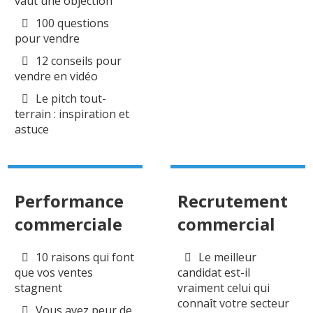
vaut une objection
100 questions
pour vendre
12 conseils pour
vendre en vidéo
Le pitch tout-
terrain : inspiration et
astuce
Performance
Recrutement
commerciale
commercial
10 raisons qui font
Le meilleur
que vos ventes
candidat est-il
stagnent
vraiment celui qui
connaît votre secteur
Vous avez peur de