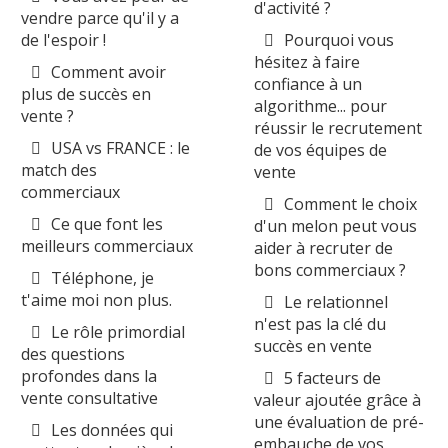
d'activité ?
vendre parce qu'il y a
de l'espoir !
Pourquoi vous
hésitez à faire
Comment avoir
confiance à un
plus de succès en
algorithme... pour
vente ?
réussir le recrutement
USA vs FRANCE : le
de vos équipes de
match des
vente
commerciaux
Comment le choix
Ce que font les
d'un melon peut vous
meilleurs commerciaux
aider à recruter de
bons commerciaux ?
Téléphone, je
t'aime moi non plus.
Le relationnel
n'est pas la clé du
Le rôle primordial
succès en vente
des questions
profondes dans la
5 facteurs de
vente consultative
valeur ajoutée grâce à
une évaluation de pré-
Les données qui
embauche de vos