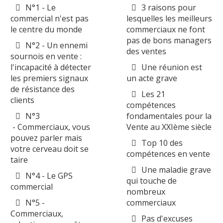
N°1 - Le
3 raisons pour
commercial n'est pas
lesquelles les meilleurs
le centre du monde
commerciaux ne font
pas de bons managers
N°2 - Un ennemi
des ventes
sournois en vente :
l'incapacité à détecter
Une réunion est
les premiers signaux
un acte grave
de résistance des
Les 21
clients
compétences
N°3
fondamentales pour la
- Commerciaux, vous
Vente au XXIème siècle
pouvez parler mais
Top 10 des
votre cerveau doit se
compétences en vente
taire
Une maladie grave
N°4 - Le GPS
qui touche de
commercial
nombreux
N°5 -
commerciaux
Commerciaux,
Pas d'excuses