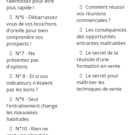
ralentissez pour être
Comment réussir
plus rapide !
vos réunions
N°6 - Débarrassez
commerciales ?
vous de vos bouchons
Les conséquences
d'oreille pour bien
des opportunités
comprendre vos
entrantes maltraitées
prospects !
Le secret de la
N°7 - Ne
réussite d'une
présentez pas
formation en vente
d'options
Le secret pour
N° 8 - Et si vos
maîtriser les
indicateurs n'étaient
techniques de vente
pas les bons ?
N°9 - Seul
l'entraînement change
les mauvaises
habitudes
N°10 - Rien ne