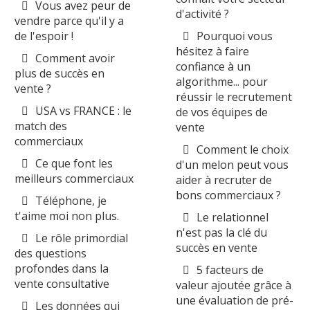
Vous avez peur de
d'activité ?
vendre parce qu'il y a
de l'espoir !
Pourquoi vous
hésitez à faire
Comment avoir
confiance à un
plus de succès en
algorithme... pour
vente ?
réussir le recrutement
USA vs FRANCE : le
de vos équipes de
match des
vente
commerciaux
Comment le choix
Ce que font les
d'un melon peut vous
meilleurs commerciaux
aider à recruter de
bons commerciaux ?
Téléphone, je
t'aime moi non plus.
Le relationnel
n'est pas la clé du
Le rôle primordial
succès en vente
des questions
profondes dans la
5 facteurs de
vente consultative
valeur ajoutée grâce à
une évaluation de pré-
Les données qui