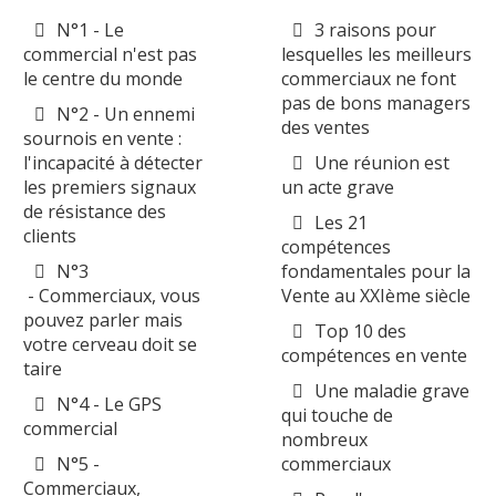
N°1 - Le
3 raisons pour
commercial n'est pas
lesquelles les meilleurs
le centre du monde
commerciaux ne font
pas de bons managers
N°2 - Un ennemi
des ventes
sournois en vente :
l'incapacité à détecter
Une réunion est
les premiers signaux
un acte grave
de résistance des
Les 21
clients
compétences
N°3
fondamentales pour la
- Commerciaux, vous
Vente au XXIème siècle
pouvez parler mais
Top 10 des
votre cerveau doit se
compétences en vente
taire
Une maladie grave
N°4 - Le GPS
qui touche de
commercial
nombreux
N°5 -
commerciaux
Commerciaux,