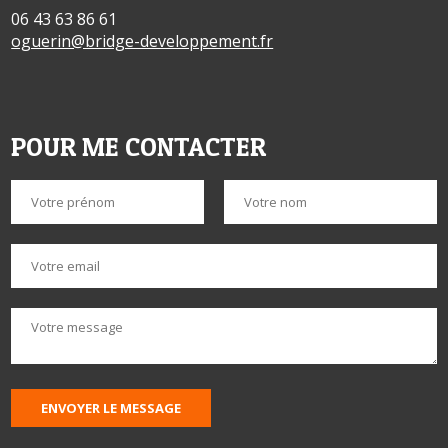
06 43 63 86 61
oguerin@bridge-developpement.fr
POUR ME CONTACTER
ENVOYER LE MESSAGE