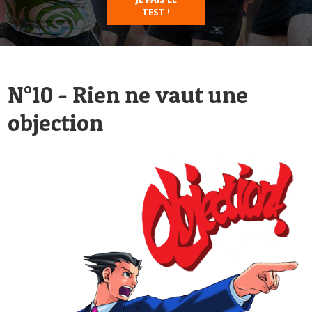
TEST !
N°10 - Rien ne vaut une
objection