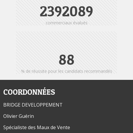
2405123
commerciaux évalués
95
% de réussite pour les candidats recommandés
COORDONNÉES
BRIDGE DEVELOPPEMENT
Olivier Guérin
Spécialiste des Maux de Vente