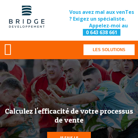
Vous avez mal aux venTes
? Exigez un spécialiste.
Appelez-moi au
0 643 638 661
LES SOLUTIONS
Calculez l'efficacité de votre processus
de vente
JE FAIS LE