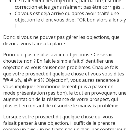
Le traitement des objections, par nature, est une
correction et les gens n'aiment pas être corrigés ...
Ca vous est déjà arrivé qu'après avoir traité une
objection le client vous dise : "OK bon alors allons-y
!"
Donc, si vous ne pouvez pas gérer les objections, que
devriez-vous faire à la place?
Pourquoi pas ne plus avoir d'objections ? Ce serait
chouette non ? En fait le simple fait d'identifier une
objection va vous causer des problèmes. Chaque fois
que votre prospect dit quelque chose et vous vous dites
"@ # $%, a! @ # $% Objection", vous aurez tendance à
vous impliquer émotionnellement puis à passer en
mode présentation (pas bon), le tout en provoquant une
augmentation de la résistance de votre prospect, qui
plus est en tentant de résoudre le mauvais problème.
Lorsque votre prospect dit quelque chose qui vous
faisait penser à une objection, il suffit de le prendre
comme un avis. On ne traite pas un avis, par contre vous