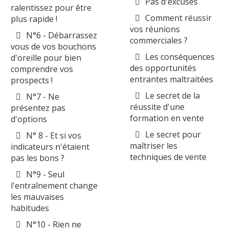
Pas d'excuses
ralentissez pour être
Comment réussir
plus rapide !
vos réunions
N°6 - Débarrassez
commerciales ?
vous de vos bouchons
Les conséquences
d'oreille pour bien
des opportunités
comprendre vos
entrantes maltraitées
prospects !
Le secret de la
N°7 - Ne
réussite d'une
présentez pas
formation en vente
d'options
Le secret pour
N° 8 - Et si vos
maîtriser les
indicateurs n'étaient
techniques de vente
pas les bons ?
N°9 - Seul
l'entraînement change
les mauvaises
habitudes
N°10 - Rien ne