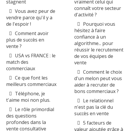
stagnent
vraiment celui qui
connaît votre secteur
Vous avez peur de
d'activité ?
vendre parce qu'il y a
de l'espoir !
Pourquoi vous
hésitez à faire
Comment avoir
confiance à un
plus de succès en
algorithme... pour
vente ?
réussir le recrutement
USA vs FRANCE : le
de vos équipes de
match des
vente
commerciaux
Comment le choix
Ce que font les
d'un melon peut vous
meilleurs commerciaux
aider à recruter de
bons commerciaux ?
Téléphone, je
t'aime moi non plus.
Le relationnel
n'est pas la clé du
Le rôle primordial
succès en vente
des questions
profondes dans la
5 facteurs de
vente consultative
valeur ajoutée grâce à