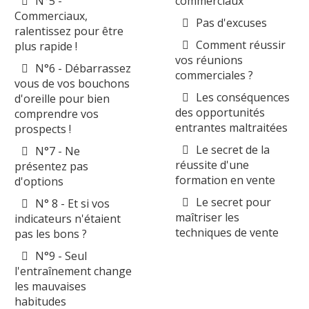
N°5 -
commerciaux
Commerciaux,
Pas d'excuses
ralentissez pour être
Comment réussir
plus rapide !
vos réunions
N°6 - Débarrassez
commerciales ?
vous de vos bouchons
Les conséquences
d'oreille pour bien
des opportunités
comprendre vos
entrantes maltraitées
prospects !
Le secret de la
N°7 - Ne
réussite d'une
présentez pas
formation en vente
d'options
Le secret pour
N° 8 - Et si vos
maîtriser les
indicateurs n'étaient
techniques de vente
pas les bons ?
N°9 - Seul
l'entraînement change
les mauvaises
habitudes