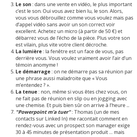
Le son
: dans une vente en vidéo, le plus important
c’est le son. Oui vous avez bien lu, le son. Alors,
vous vous débrouillez comme vous voulez mais pas
d’appel vidéo sans avoir un son correct voir
excellent. Achetez un micro (à partir de 50 €) et
débarrez vous de l’écho de la pièce. Plus votre son
est vilain, plus vite votre client décroche.
La lumière
: la fenêtre est un face de vous, pas
derrière vous. Vous voulez vraiment avoir l’air d’un
témoin anomyme !
Le démarrage
: on ne démarre pas sa réunion par
une phrase aussi maladroite que « Vous
m’entendez ? ».
La tenue
: non, même si vous êtes chez vous, on
ne fait pas de réunion en slip ou en jogging avec
une chemise. Et puis bien sûr on arrive à l’heure ...
"Powerpoint m’a tuer"
: Thomas (un de mes
contacts sur Linked In) me racontait comment en
rendez-vous avec un prospect son manager exige
30 à 45 minutes de présentation produit … mais