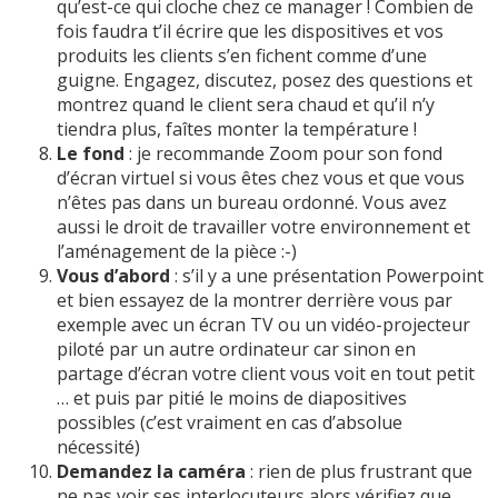
qu’est-ce qui cloche chez ce manager ! Combien de
fois faudra t’il écrire que les dispositives et vos
produits les clients s’en fichent comme d’une
guigne. Engagez, discutez, posez des questions et
montrez quand le client sera chaud et qu’il n’y
tiendra plus, faîtes monter la température !
Le fond
: je recommande Zoom pour son fond
d’écran virtuel si vous êtes chez vous et que vous
n’êtes pas dans un bureau ordonné. Vous avez
aussi le droit de travailler votre environnement et
l’aménagement de la pièce :-)
Vous d’abord
: s’il y a une présentation Powerpoint
et bien essayez de la montrer derrière vous par
exemple avec un écran TV ou un vidéo-projecteur
piloté par un autre ordinateur car sinon en
partage d’écran votre client vous voit en tout petit
… et puis par pitié le moins de diapositives
possibles (c’est vraiment en cas d’absolue
nécessité)
Demandez la caméra
: rien de plus frustrant que
ne pas voir ses interlocuteurs alors vérifiez que