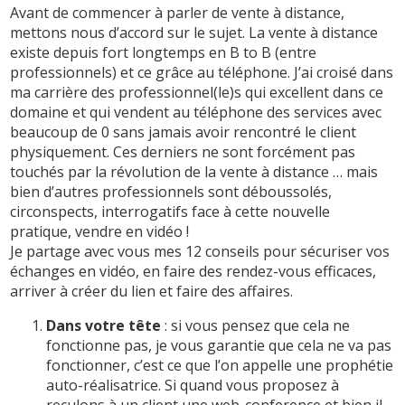
Avant de commencer à parler de vente à distance,
mettons nous d’accord sur le sujet. La vente à distance
existe depuis fort longtemps en B to B (entre
professionnels) et ce grâce au téléphone. J’ai croisé dans
ma carrière des professionnel(le)s qui excellent dans ce
domaine et qui vendent au téléphone des services avec
beaucoup de 0 sans jamais avoir rencontré le client
physiquement. Ces derniers ne sont forcément pas
touchés par la révolution de la vente à distance … mais
bien d’autres professionnels sont déboussolés,
circonspects, interrogatifs face à cette nouvelle
pratique, vendre en vidéo !
Je partage avec vous mes 12 conseils pour sécuriser vos
échanges en vidéo, en faire des rendez-vous efficaces,
arriver à créer du lien et faire des affaires.
Dans votre tête
: si vous pensez que cela ne
fonctionne pas, je vous garantie que cela ne va pas
fonctionner, c’est ce que l’on appelle une prophétie
auto-réalisatrice. Si quand vous proposez à
reculons à un client une web-conference et bien il