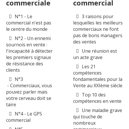
commerciale
commercial
N°1 - Le
3 raisons pour
commercial n'est pas
lesquelles les meilleurs
le centre du monde
commerciaux ne font
pas de bons managers
N°2 - Un ennemi
des ventes
sournois en vente :
l'incapacité à détecter
Une réunion est
les premiers signaux
un acte grave
de résistance des
Les 21
clients
compétences
N°3
fondamentales pour la
- Commerciaux, vous
Vente au XXIème siècle
pouvez parler mais
Top 10 des
votre cerveau doit se
compétences en vente
taire
Une maladie grave
N°4 - Le GPS
qui touche de
commercial
nombreux