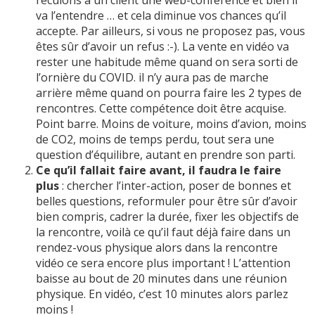
va l’entendre … et cela diminue vos chances qu’il
accepte. Par ailleurs, si vous ne proposez pas, vous
êtes sûr d’avoir un refus :-). La vente en vidéo va
rester une habitude même quand on sera sorti de
l’ornière du COVID. il n’y aura pas de marche
arrière même quand on pourra faire les 2 types de
rencontres. Cette compétence doit être acquise.
Point barre. Moins de voiture, moins d’avion, moins
de CO2, moins de temps perdu, tout sera une
question d’équilibre, autant en prendre son parti.
Ce qu’il fallait faire avant, il faudra le faire
plus
: chercher l’inter-action, poser de bonnes et
belles questions, reformuler pour être sûr d’avoir
bien compris, cadrer la durée, fixer les objectifs de
la rencontre, voilà ce qu’il faut déjà faire dans un
rendez-vous physique alors dans la rencontre
vidéo ce sera encore plus important ! L’attention
baisse au bout de 20 minutes dans une réunion
physique. En vidéo, c’est 10 minutes alors parlez
moins !