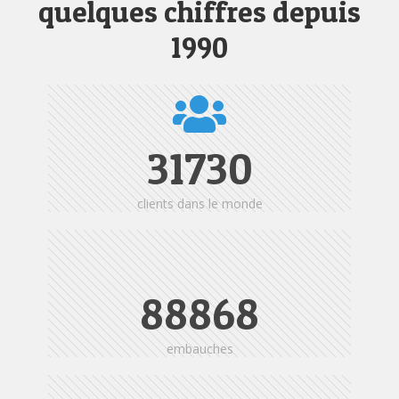
quelques chiffres depuis
1990
31730
clients dans le monde
88868
embauches