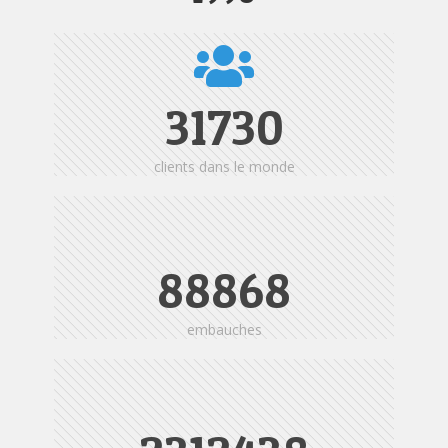
31730
clients dans le monde
88868
embauches