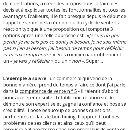
démonstrations, à créer des propositions, à faire des
devis et à expliquer toutes les fonctionnalités et tous les
avantages. D’ailleurs, il le fait presque depuis le début de
l'appel de vente, de la réunion ou du cycle de vente. La
réaction typique à une proposition qui comporte 3
options après une telle approche est : «
Je suis un peu
perdu, je ne sais pas ce dont j'ai besoin, je ne sais même
pas si j'en ai besoin, j'ai besoin de temps pour réfléchir
et mieux comprendre.
» Vos commerciaux obtiennent
un «
je vais y réfléchir
» ou un «
non
». Super ...
L’exemple à suivre
: un commercial qui vend de la
bonne manière, prend du temps à faire ce dont j'ai parlé
dans la
compétence de vente n ° 5
- il ralentit d’abord
pour accélérer ensuite. Il établit une relation solide,
démontre son expertise et gagne la confiance et pose sa
crédibilité. Il pose beaucoup de bonnes questions,
pertinentes et dans le bon timing. Il apprend tout des
problèmes de ses clients et ainsi ceux qu’il peut
résoudre. S’il progresse dans son processus de vente en