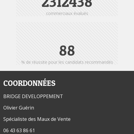
2401865
commerciaux évalués
95
% de réussite pour les candidats recommandés
COORDONNÉES
BRIDGE DEVELOPPEMENT
Olivier Guérin
Spécialiste des Maux de Vente
06 43 63 86 61