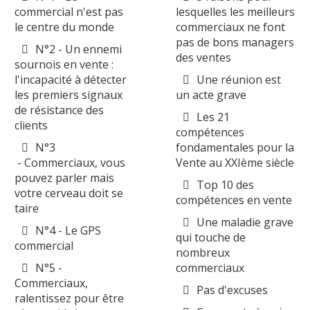
commercial n'est pas
lesquelles les meilleurs
le centre du monde
commerciaux ne font
pas de bons managers
N°2 - Un ennemi
des ventes
sournois en vente :
l'incapacité à détecter
Une réunion est
les premiers signaux
un acte grave
de résistance des
Les 21
clients
compétences
N°3
fondamentales pour la
- Commerciaux, vous
Vente au XXIème siècle
pouvez parler mais
Top 10 des
votre cerveau doit se
compétences en vente
taire
Une maladie grave
N°4 - Le GPS
qui touche de
commercial
nombreux
N°5 -
commerciaux
Commerciaux,
Pas d'excuses
ralentissez pour être