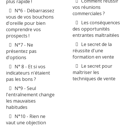
Comment réussir
plus rapide !
vos réunions
N°6 - Débarrassez
commerciales ?
vous de vos bouchons
Les conséquences
d'oreille pour bien
des opportunités
comprendre vos
entrantes maltraitées
prospects !
Le secret de la
N°7 - Ne
réussite d'une
présentez pas
formation en vente
d'options
Le secret pour
N° 8 - Et si vos
maîtriser les
indicateurs n'étaient
techniques de vente
pas les bons ?
N°9 - Seul
l'entraînement change
les mauvaises
habitudes
N°10 - Rien ne
vaut une objection