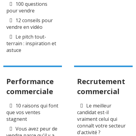
100 questions
pour vendre
12 conseils pour
vendre en vidéo
Le pitch tout-
terrain : inspiration et
astuce
Performance
Recrutement
commerciale
commercial
10 raisons qui font
Le meilleur
que vos ventes
candidat est-il
stagnent
vraiment celui qui
connaît votre secteur
Vous avez peur de
d'activité ?
vendre parce qu'il y a