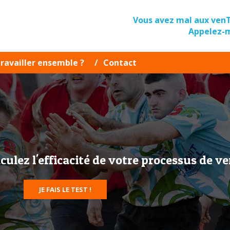
Vous avez mal aux v
Appelez-
ravailler ensemble ?
Contact
culez l'efficacité de votre processus de v
JE FAIS LE TEST !