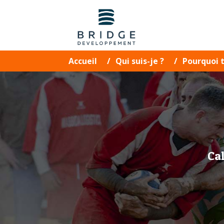
Accueil
Qui suis-je ?
Pourquoi t
Cal