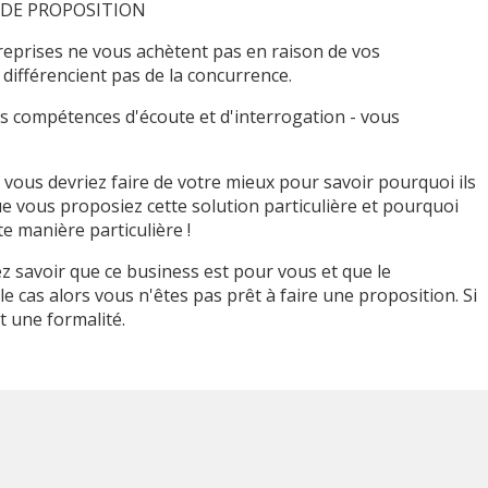
AS DE PROPOSITION
treprises ne vous achètent pas en raison de vos
différencient pas de la concurrence.
vos compétences d'écoute et d'interrogation - vous
vous devriez faire de votre mieux pour savoir pourquoi ils
ue vous proposiez cette solution particulière et pourquoi
e manière particulière !
z savoir que ce business est pour vous et que le
 le cas alors vous n'êtes pas prêt à faire une proposition. Si
t une formalité.