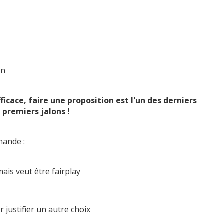
on
ficace, faire une proposition est l'un des derniers
s premiers jalons !
mande :
mais veut être fairplay
r justifier un autre choix