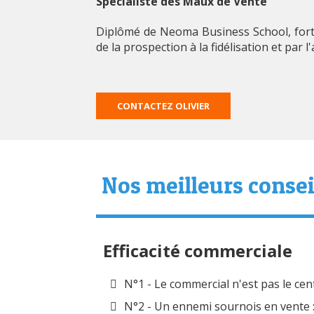
Spécialiste des Maux de Vente
Diplômé de Neoma Business School, fort 
de la prospection à la fidélisation et par
CONTACTEZ OLIVIER
Nos meilleurs conse
Efficacité commerciale
N°1 - Le commercial n'est pas le ce
N°2 - Un ennemi sournois en vente : 