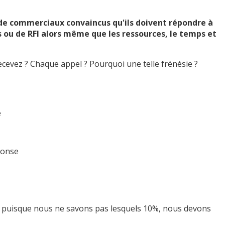
 de commerciaux convaincus qu'ils doivent répondre à
 ou de RFI alors même que les ressources, le temps et
cevez ? Chaque appel ? Pourquoi une telle frénésie ?
e
éponse
et puisque nous ne savons pas lesquels 10%, nous devons