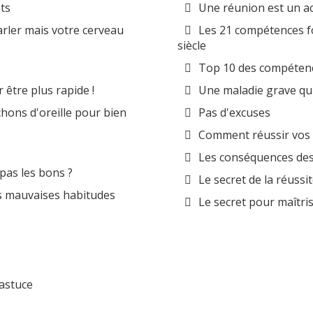
ts
Une réunion est un a
rler mais votre cerveau
Les 21 compétences f
siècle
Top 10 des compéten
être plus rapide !
Une maladie grave q
hons d'oreille pour bien
Pas d'excuses
Comment réussir vos
Les conséquences des
 pas les bons ?
Le secret de la réuss
es mauvaises habitudes
Le secret pour maîtri
 astuce