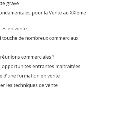
cte grave
ondamentales pour la Vente au XXIème
ces en vente
ui touche de nombreux commerciaux
 réunions commerciales ?
 opportunités entrantes maltraitées
ite d'une formation en vente
ser les techniques de vente